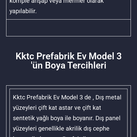
komple ahşap veya mermer olarak
yapılabilir.
Kktc Prefabrik Ev Model 3
'ün Boya Tercihleri
Kktc Prefabrik Ev Model 3 de , Dış metal
yüzeyleri çift kat astar ve çift kat
sentetik yağlı boya ile boyanır. Dış panel
yüzeyleri genellikle akrilik dış cephe