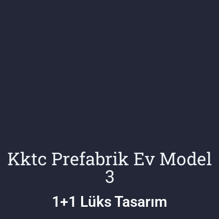
Kktc Prefabrik Ev Model
3
1+1 Lüks Tasarım