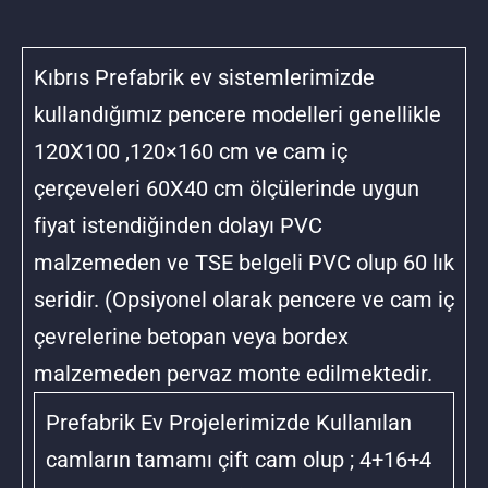
Kıbrıs Prefabrik ev sistemlerimizde
kullandığımız pencere modelleri genellikle
120X100 ,120×160 cm ve cam iç
çerçeveleri 60X40 cm ölçülerinde uygun
fiyat istendiğinden dolayı PVC
malzemeden ve TSE belgeli PVC olup 60 lık
seridir. (Opsiyonel olarak pencere ve cam iç
çevrelerine betopan veya bordex
malzemeden pervaz monte edilmektedir.
Prefabrik Ev Projelerimizde Kullanılan
camların tamamı çift cam olup ; 4+16+4