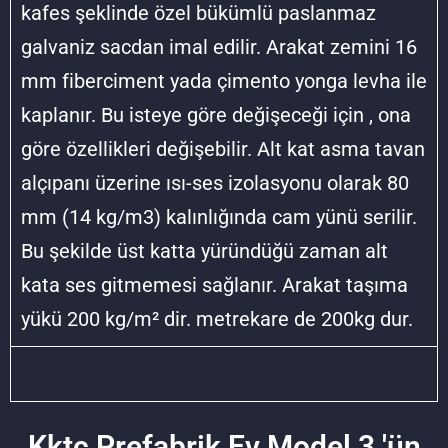
kafes şeklinde özel bükümlü paslanmaz
galvaniz sacdan imal edilir. Arakat zemini 16
mm fiberciment yada çimento yonga levha ile
kaplanır. Bu isteye göre değişeceği için , ona
göre özellikleri değişebilir. Alt kat asma tavan
alçıpanı üzerine ısı-ses izolasyonu olarak 80
mm (14 kg/m3) kalınlığında cam yünü serilir.
Bu şekilde üst katta yüründüğü zaman alt
kata ses gitmemesi sağlanır. Arakat taşıma
yükü 200 kg/m² dir. metrekare de 200kg dur.
Kktc Prefabrik Ev Model 3 'ün