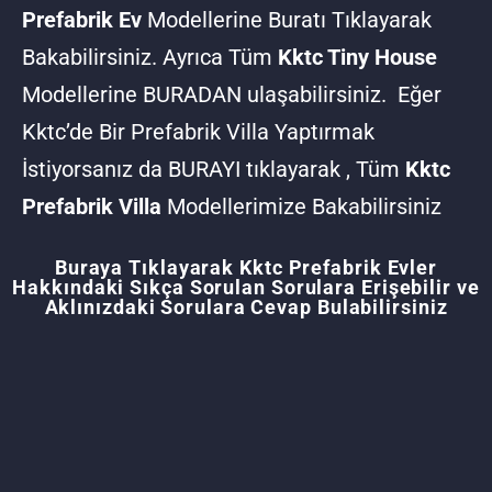
Prefabrik Ev
Modellerine Buratı Tıklayarak
Bakabilirsiniz. Ayrıca Tüm
Kktc Tiny House
Modellerine
BURADAN
ulaşabilirsiniz. Eğer
Kktc’de Bir Prefabrik Villa Yaptırmak
İstiyorsanız da
BURAYI
tıklayarak , Tüm
Kktc
Prefabrik Villa
Modellerimize Bakabilirsiniz
Buraya Tıklayarak Kktc Prefabrik Evler
Hakkındaki Sıkça Sorulan Sorulara Erişebilir ve
Aklınızdaki Sorulara Cevap Bulabilirsiniz