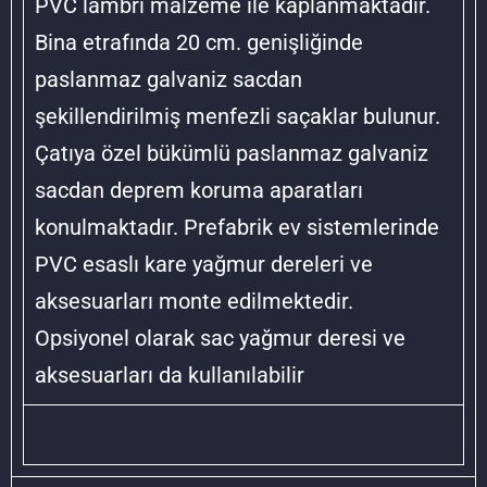
PVC lambri malzeme ile kaplanmaktadır.
Bina etrafında 20 cm. genişliğinde
paslanmaz galvaniz sacdan
şekillendirilmiş menfezli saçaklar bulunur.
Çatıya özel bükümlü paslanmaz galvaniz
sacdan deprem koruma aparatları
konulmaktadır. Prefabrik ev sistemlerinde
PVC esaslı kare yağmur dereleri ve
aksesuarları monte edilmektedir.
Opsiyonel olarak sac yağmur deresi ve
aksesuarları da kullanılabilir