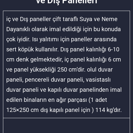
ve Dış Panelleri
iç ve Dış paneller çift taraflı Suya ve Neme
Dayanıklı olarak imal edildiği için bu konuda
çok iyidir. Isı yalıtımı için paneller arasında
sert köpük kullanılır. Dış panel kalınlığı 6-10
cm denk gelmektedir, iç panel kalınlığı 6 cm
ve panel yüksekliği 250 cm’dir. olul duvar
paneli, pencereli duvar paneli, vasistaslı
duvar paneli ve kapılı duvar panelinden imal
edilen binaların en ağır parçası (1 adet
125×250 cm dış kapılı panel için ) 114 kg’dır.