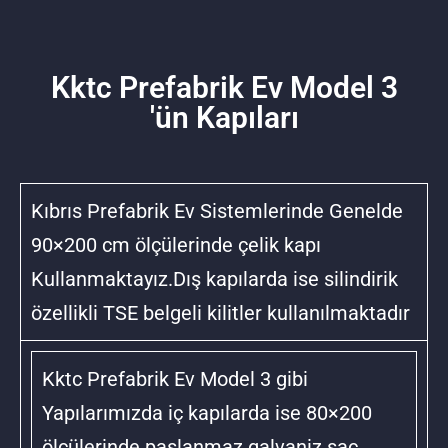
Kktc Prefabrik Ev Model 3
'ün Kapıları
Kıbrıs Prefabrik Ev Sistemlerinde Genelde
90×200 cm ölçülerinde çelik kapı
Kullanmaktayız.Dış kapılarda ise silindirik
özellikli TSE belgeli kilitler kullanılmaktadır
Kktc Prefabrik Ev Model 3 gibi
Yapılarımızda iç kapılarda ise 80×200
ölçülerinde paslanmaz galvaniz sac