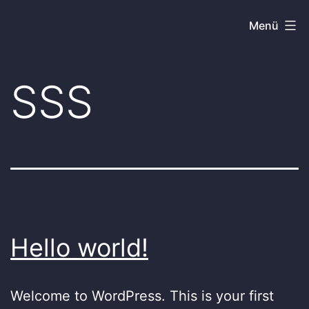
İçeriğe
KKTC
Menü
geç
PREFABRİK
SSS
Hello world!
Welcome to WordPress. This is your first